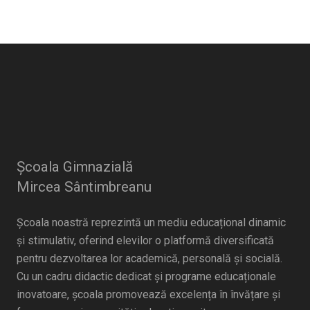
Școala Gimnazială
Mircea Sântimbreanu
Școala noastră reprezintă un mediu educațional dinamic
și stimulativ, oferind elevilor o platformă diversificată
pentru dezvoltarea lor academică, personală și socială.
Cu un cadru didactic dedicat și programe educaționale
inovatoare, școala promovează excelența în învățare și