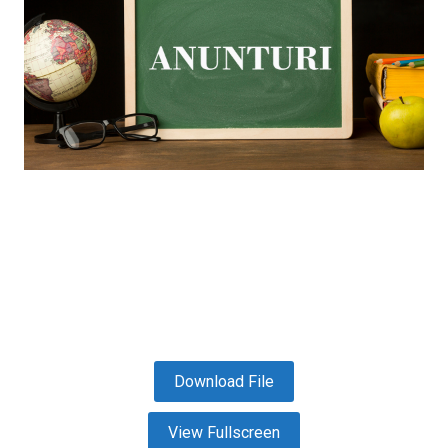
Download File
View Fullscreen