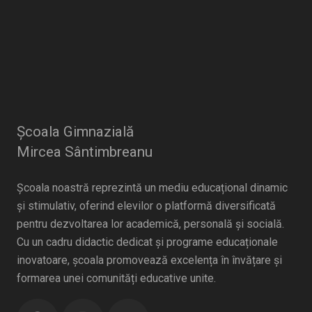
Școala Gimnazială
Mircea Sântimbreanu
Școala noastră reprezintă un mediu educațional dinamic
și stimulativ, oferind elevilor o platformă diversificată
pentru dezvoltarea lor academică, personală și socială.
Cu un cadru didactic dedicat și programe educaționale
inovatoare, școala promovează excelența în învățare și
formarea unei comunități educative unite.