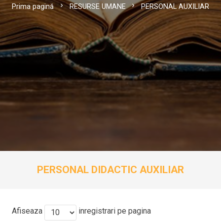
chevron_right
chevron_right
Prima pagină
RESURSE UMANE
PERSONAL AUXILIAR
PERSONAL DIDACTIC AUXILIAR
Afiseaza
inregistrari pe pagina