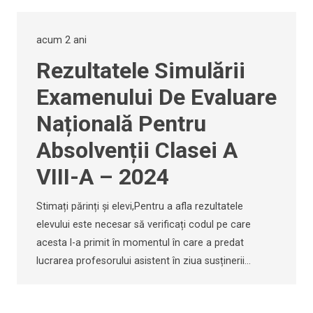
acum 2 ani
Rezultatele Simulării
Examenului De Evaluare
Națională Pentru
Absolvenții Clasei A
VIII-A – 2024
Stimați părinți și elevi,Pentru a afla rezultatele
elevului este necesar să verificați codul pe care
acesta l-a primit în momentul în care a predat
lucrarea profesorului asistent în ziua susținerii…