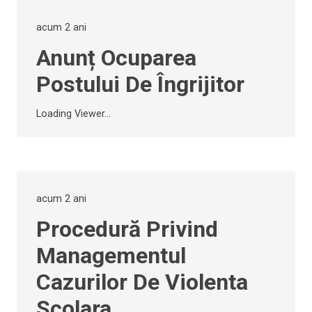
acum 2 ani
Anunț Ocuparea
Postului De Îngrijitor
Loading Viewer...
acum 2 ani
Procedură Privind
Managementul
Cazurilor De Violenta
Scolara