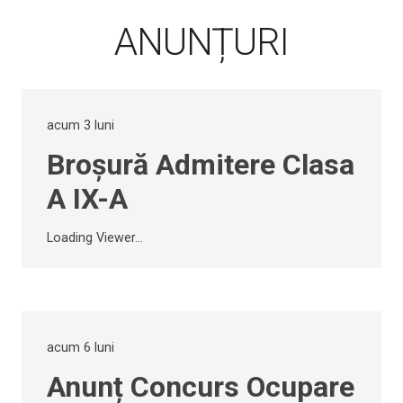
ANUNȚURI
acum 3 luni
Broșură Admitere Clasa
A IX-A
Loading Viewer...
acum 6 luni
Anunț Concurs Ocupare