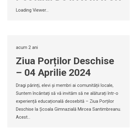
Loading Viewer...
acum 2 ani
Ziua Porților Deschise
– 04 Aprilie 2024
Dragi părinți, elevi și membri ai comunității locale,
Suntem încântați să vă invităm să ne alăturați într-o
experiență educațională deosebită – Ziua Porților
Deschise la Școala Gimnazială Mircea Santimbreanu.
Acest…