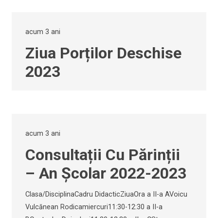
acum 3 ani
Ziua Porților Deschise
2023
acum 3 ani
Consultații Cu Părinții
– An Școlar 2022-2023
Clasa/DisciplinaCadru DidacticZiuaOra a II-a AVoicu
Vulcănean Rodicamiercuri11:30-12:30 a II-a