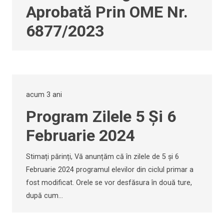
Aprobată Prin OME Nr.
6877/2023
acum 3 ani
Program Zilele 5 Și 6
Februarie 2024
Stimați părinți, Vă anunțăm că în zilele de 5 și 6
Februarie 2024 programul elevilor din ciclul primar a
fost modificat. Orele se vor desfăsura în două ture,
după cum…