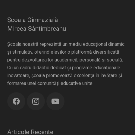
Școala Gimnazială
Mircea Sântimbreanu
Școala noastră reprezintă un mediu educațional dinamic
și stimulativ, oferind elevilor o platformă diversificată
pentru dezvoltarea lor academică, personală și socială.
Cu un cadru didactic dedicat și programe educaționale
inovatoare, școala promovează excelența în învățare și
formarea unei comunități educative unite.
Articole Recente