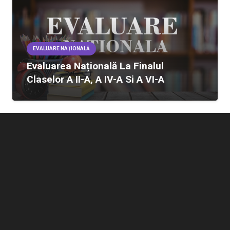
EVALUARE NAȚIONALĂ
Evaluarea Națională La Finalul
Claselor A II-A, A IV-A Si A VI-A