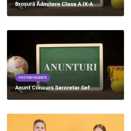
Broșură Admitere Clasa A IX-A
POSTURI VACANTE
Anunt Concurs Sercretar Sef