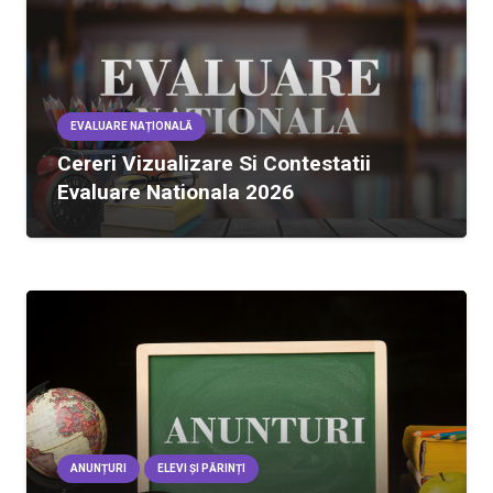
EVALUARE NAȚIONALĂ
Cereri Vizualizare Si Contestatii
Evaluare Nationala 2026
ANUNȚURI
ELEVI ȘI PĂRINȚI