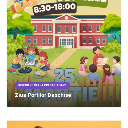
INSCRIERE CLASA PREGĂTITOARE
Ziua Portilor Deschise