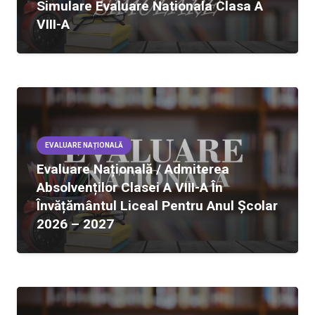
Simulare Evaluare Nationala Clasa A
VIII-A
EVALUARE NAȚIONALĂ
Evaluare Națională / Admiterea
Absolvenților Clasei A VIII-A În
Învățământul Liceal Pentru Anul Şcolar
2026 – 2027