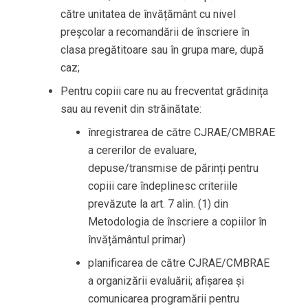
către unitatea de învățământ cu nivel
preșcolar a recomandării de înscriere în
clasa pregătitoare sau în grupa mare, după
caz;
Pentru copiii care nu au frecventat grădinița
sau au revenit din străinătate:
înregistrarea de către CJRAE/CMBRAE
a cererilor de evaluare,
depuse/transmise de părinți pentru
copiii care îndeplinesc criteriile
prevăzute la art. 7 alin. (1) din
Metodologia de înscriere a copiilor în
învățământul primar)
planificarea de către CJRAE/CMBRAE
a organizării evaluării; afișarea și
comunicarea programării pentru