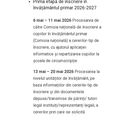
Prima etapă de înscriere în
învățământul primar 2026-2027
6 mai – 11 mai 2026
Procesarea de
către Comisia națională de înscriere a
copiilor în învățământul primar
(Comisia națională) a cererilor-tip de
înscriere, cu ajutorul aplicației
informatice și repartizarea copiilor la
școala de circumscripție.
13 mai – 20 mai 2026
Procesarea la
nivelul unităților de învățământ, pe
baza informațiilor din cererile-tip de
înscriere și din documentele
depuse/transmise de părinți/ tutori
legal instituiți/reprezentanți legali, a
cererilor prin care se solicită