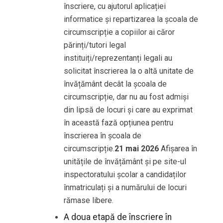
înscriere, cu ajutorul aplicației
informatice și repartizarea la școala de
circumscripție a copiilor ai căror
părinți/tutori legal
instituiți/reprezentanți legali au
solicitat înscrierea la o altă unitate de
învățământ decât la școala de
circumscripție, dar nu au fost admiși
din lipsă de locuri și care au exprimat
în această fază opțiunea pentru
înscrierea în școala de
circumscripție.
21 mai 2026
Afișarea în
unitățile de învățământ și pe site-ul
inspectoratului școlar a candidaților
înmatriculați și a numărului de locuri
rămase libere.
A doua etapă de înscriere în