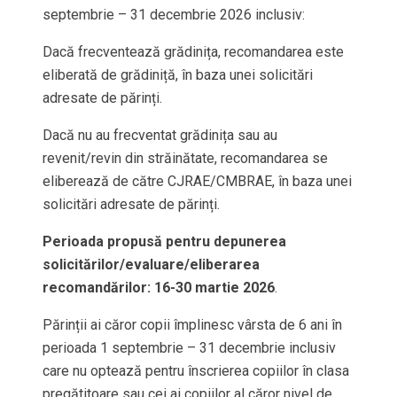
septembrie – 31 decembrie 2026 inclusiv:
Dacă frecventează grădinița, recomandarea este
eliberată de grădiniță, în baza unei solicitări
adresate de părinți.
Dacă nu au frecventat grădinița sau au
revenit/revin din străinătate, recomandarea se
eliberează de către CJRAE/CMBRAE, în baza unei
solicitări adresate de părinți.
Perioada propusă pentru depunerea
solicitărilor/evaluare/eliberarea
recomandărilor: 16-30 martie 2026
.
Părinții ai căror copii împlinesc vârsta de 6 ani în
perioada 1 septembrie – 31 decembrie inclusiv
care nu optează pentru înscrierea copiilor în clasa
pregătitoare sau cei ai copiilor al căror nivel de