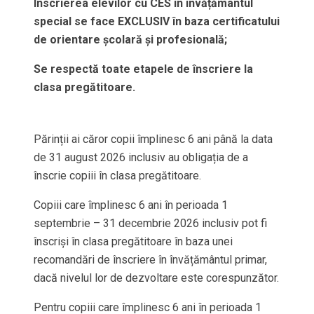
Înscrierea elevilor cu CES în învățământul
special se face EXCLUSIV în baza certificatului
de orientare școlară și profesională;
Se respectă toate etapele de înscriere la
clasa pregătitoare.
Părinții ai căror copii împlinesc 6 ani până la data
de 31 august 2026 inclusiv au obligația de a
înscrie copiii în clasa pregătitoare.
Copiii care împlinesc 6 ani în perioada 1
septembrie – 31 decembrie 2026 inclusiv pot fi
înscriși în clasa pregătitoare în baza unei
recomandări de înscriere în învățământul primar,
dacă nivelul lor de dezvoltare este corespunzător.
Pentru copiii care împlinesc 6 ani în perioada 1