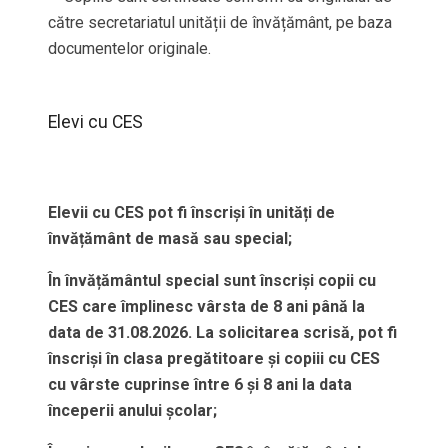
către secretariatul unității de învățământ, pe baza
documentelor originale.
Elevi cu CES
Elevii cu CES pot fi înscriși în unități de
învățământ de masă sau special;
În învățământul special sunt înscriși copii cu
CES care împlinesc vârsta de 8 ani până la
data de 31.08.202
6
. La solicitarea scrisă, pot fi
înscriși în clasa pregătitoare și copiii cu CES
cu vârste cuprinse între 6 și 8 ani la data
începerii anului școlar;