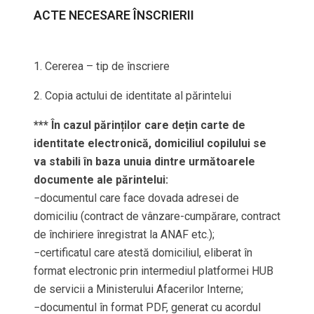
ACTE NECESARE ÎNSCRIERII
1. Cererea – tip de înscriere
2. Copia actului de identitate al părintelui
*** În cazul părinților care dețin carte de
identitate electronică, domiciliul copilului se
va stabili în baza unuia dintre următoarele
documente ale părintelui:
−documentul care face dovada
adresei de
domiciliu (contract de vânzare-cumpărare, contract
de închiriere înregistrat la ANAF etc.);
−certificatul care atestă domiciliul, eliberat în
format electronic prin intermediul platformei HUB
de servicii a Ministerului Afacerilor Interne;
−documentul în format PDF, generat cu acordul