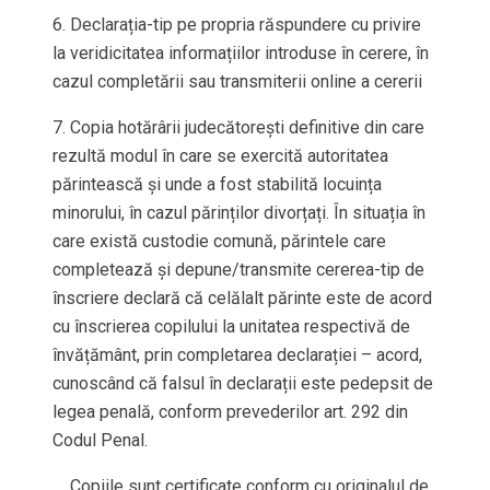
6. Declarația-tip pe propria răspundere cu privire
la veridicitatea informațiilor introduse în cerere, în
cazul completării sau transmiterii online a cererii
7. Copia hotărârii judecătorești definitive din care
rezultă modul în care se exercită autoritatea
părintească și unde a fost stabilită locuința
minorului, în cazul părinților divorțați. În situația în
care există custodie comună, părintele care
completează și depune/transmite cererea-tip de
înscriere declară că celălalt părinte este de acord
cu înscrierea copilului la unitatea respectivă de
învățământ, prin completarea declarației – acord,
cunoscând că falsul în declarații este pedepsit de
legea penală, conform prevederilor art. 292 din
Codul Penal.
Copiile sunt certificate conform cu originalul de