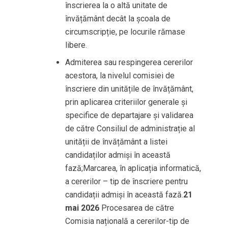
înscrierea la o altă unitate de
învățământ decât la școala de
circumscripție, pe locurile rămase
libere.
Admiterea sau respingerea cererilor
acestora, la nivelul comisiei de
înscriere din unitățile de învățământ,
prin aplicarea criteriilor generale și
specifice de departajare și validarea
de către Consiliul de administrație al
unității de învățământ a listei
candidaților admiși în această
fază;Marcarea, în aplicația informatică,
a cererilor – tip de înscriere pentru
candidații admiși în această fază.
21
mai 2026
Procesarea de către
Comisia națională a cererilor-tip de