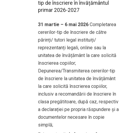
tip de înscriere în învățământul
primar 2026-2027
31 martie – 6 mai 2026
Completarea
cererilor-tip de înscriere de către
părinți/ tutori legal instituiți/
reprezentanți legali, online sau la
unitatea de învățământ la care solicită
înscrierea copiilor;
Depunerea/Transmiterea cererilor-tip
de înscriere la unitatea de învățământ
la care solicită înscrierea copiilor,
inclusiv a recomandării de înscriere în
clasa pregătitoare, după caz, respectiv
a declarației pe propria răspundere și a
documentelor necesare în copie
simplă;