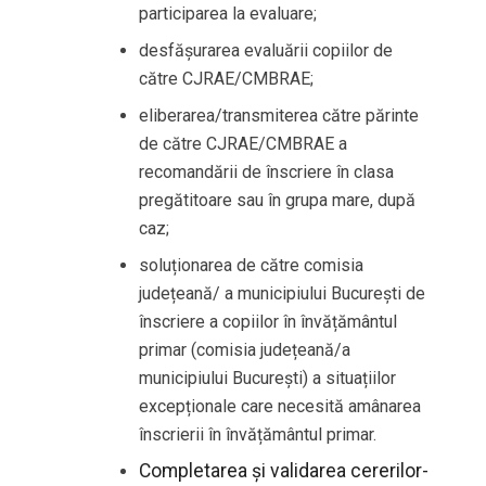
participarea la evaluare;
desfășurarea evaluării copiilor de
către CJRAE/CMBRAE;
eliberarea/transmiterea către părinte
de către CJRAE/CMBRAE a
recomandării de înscriere în clasa
pregătitoare sau în grupa mare, după
caz;
soluționarea de către comisia
județeană/ a municipiului București de
înscriere a copiilor în învățământul
primar (comisia județeană/a
municipiului București) a situațiilor
excepționale care necesită amânarea
înscrierii în învățământul primar.
Completarea și validarea cererilor-