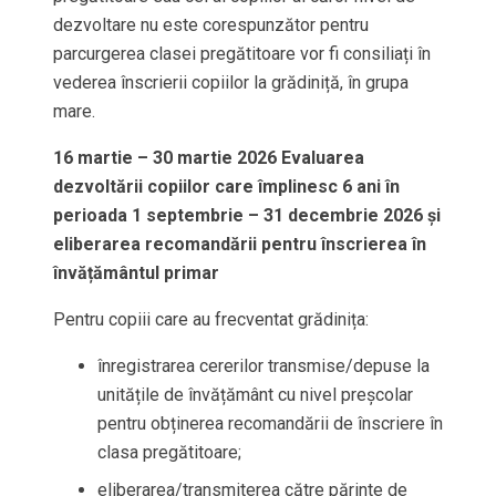
dezvoltare nu este corespunzător pentru
parcurgerea clasei pregătitoare vor fi consiliați în
vederea înscrierii copiilor la grădiniță, în grupa
mare.
16 martie – 30 martie 2026 Evaluarea
dezvoltării copiilor care împlinesc 6 ani în
perioada 1 septembrie – 31 decembrie 2026 și
eliberarea recomandării pentru înscrierea în
învățământul primar
Pentru copiii care au frecventat grădinița:
înregistrarea cererilor transmise/depuse la
unitățile de învățământ cu nivel preșcolar
pentru obținerea recomandării de înscriere în
clasa pregătitoare;
eliberarea/transmiterea către părinte de