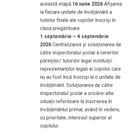
această etapă.
16 iunie 2026
Afișarea
la fiecare unitate de învățământ a
listelor finale ale copiilor înscriși în
clasa pregătitoare.
1 septembrie – 4 septembrie
2026
Centralizarea și soluționarea de
către inspectoratul școlar a cererilor
părinților/ tutorilor legal instituiți/
reprezentanților legali ai copiilor care
nu au fost încă înscriși la o unitate de
învățământ. Soluționarea de către
inspectoratul școlar a oricărei alte
situații referitoare la înscrierea în
învățământul primar, având în vedere,
cu prioritate, interesul superior al
copilului