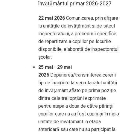
învățământul primar 2026-2027
22 mai 2026
Comunicarea, prin afișare
la unitățile de învățământ și pe siteul
inspectoratului, a procedurii specifice
de repartizare a copiilor pe locurile
disponibile, elaborată de inspectoratul
școlar;
25 mai –29 mai
2026
Depunerea/transmiterea cererii-
tip de înscriere la secretariatul unității
de învățământ aflate pe prima poziție
dintre cele trei opțiuni exprimate
pentru etapa a doua de către părinții
copiilor care nu au fost cuprinși în nicio
unitate de învățământ în etapa
anterioară sau care nu au participat la