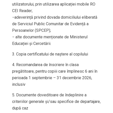
utilizatorului, prin utilizarea aplicației mobile RO
CEI Reader;
−adeverință privind dovada domiciliului eliberată
de Serviciul Public Comunitar de Evidență a
Persoanelor (SPCEP);
− alte documente menționate de Ministerul
Educației și Cercetării.
3. Copia certificatului de naștere al copilului
4. Recomandarea de înscriere în clasa
pregătitoare, pentru copiii care împlinesc 6 ani în
perioada 1 septembrie – 31 decembrie 2026,
inclusiv
5. Documente doveditoare de îndeplinire a
criteriilor generale și/sau specifice de departajare,
după caz