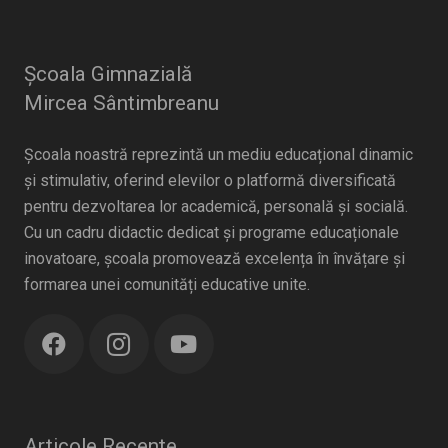
Școala Gimnazială
Mircea Sântimbreanu
Școala noastră reprezintă un mediu educațional dinamic
și stimulativ, oferind elevilor o platformă diversificată
pentru dezvoltarea lor academică, personală și socială.
Cu un cadru didactic dedicat și programe educaționale
inovatoare, școala promovează excelența în învățare și
formarea unei comunități educative unite.
Articole Recente