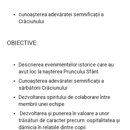
cunoașterea adevăratei semnificații a
Crăciunului
OBIECTIVE:
Descrierea evenimentelor istorice care au
avut loc la nașterea Pruncului Sfânt.
Cunoașterea adevăratei semnificații a
sărbătorii Crăciunului
Dezvoltarea spiritului de colaborare între
membrii unei echipe
Dezvoltarea și punerea în valoare a unor
trăsături de caracter precum: ospitalitatea și
dărnicia în relațiile dintre copii