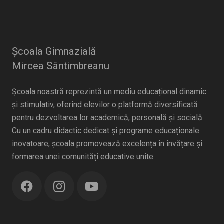
Școala Gimnazială
Mircea Sântimbreanu
Școala noastră reprezintă un mediu educațional dinamic
și stimulativ, oferind elevilor o platformă diversificată
pentru dezvoltarea lor academică, personală și socială.
Cu un cadru didactic dedicat și programe educaționale
inovatoare, școala promovează excelența în învățare și
formarea unei comunități educative unite.