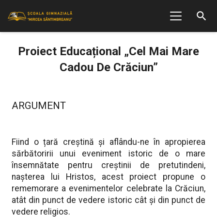
search
Proiect Educațional „Cel Mai Mare
Cadou De Crăciun”
ARGUMENT
Fiind o țară creștină și aflându-ne în apropierea
sărbătoririi unui eveniment istoric de o mare
însemnătate pentru creștinii de pretutindeni,
nașterea lui Hristos, acest proiect propune o
rememorare a evenimentelor celebrate la Crăciun,
atât din punct de vedere istoric cât și din punct de
vedere religios.