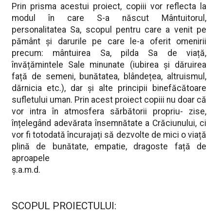
Prin prisma acestui proiect, copiii vor reflecta la
modul în care S-a născut Mântuitorul,
personalitatea Sa, scopul pentru care a venit pe
pământ și darurile pe care le-a oferit omenirii
precum: mântuirea Sa, pilda Sa de viață,
învățămintele Sale minunate (iubirea și dăruirea
față de semeni, bunătatea, blândețea, altruismul,
dărnicia etc.), dar și alte principii binefăcătoare
sufletului uman. Prin acest proiect copiii nu doar că
vor intra în atmosfera sărbătorii propriu- zise,
înțelegând adevărata însemnătate a Crăciunului, ci
vor fi totodată încurajați să dezvolte de mici o viață
plină de bunătate, empatie, dragoste față de
aproapele
ș.a.m.d.
SCOPUL PROIECTULUI: