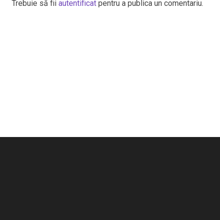
Trebuie să fii
autentificat
pentru a publica un comentariu.