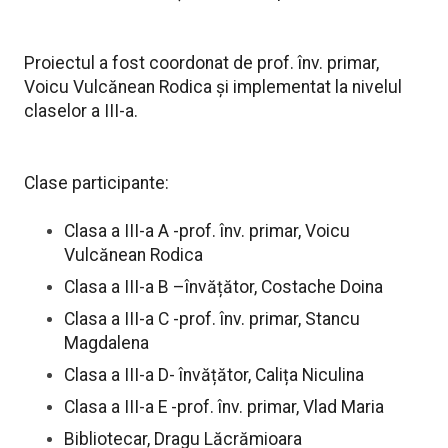
Proiectul a fost coordonat de prof. înv. primar,
Voicu Vulcănean Rodica și implementat la nivelul
claselor a III-a.
Clase participante:
Clasa a III-a A -prof. înv. primar, Voicu
Vulcănean Rodica
Clasa a III-a B –învățător, Costache Doina
Clasa a III-a C -prof. înv. primar, Stancu
Magdalena
Clasa a III-a D- învățător, Calița Niculina
Clasa a III-a E -prof. înv. primar, Vlad Maria
Bibliotecar, Dragu Lăcrămioara