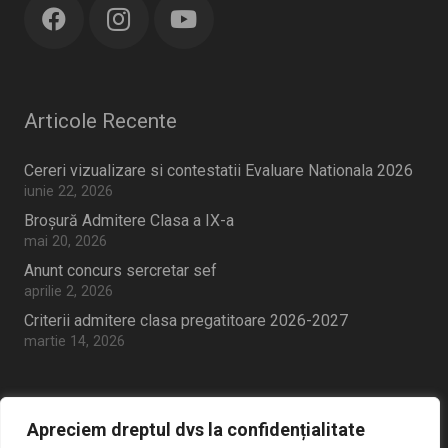
Articole Recente
Cereri vizualizare si contestatii Evaluare Nationala 2026
iunie 22, 2026
Broșură Admitere Clasa a IX-a
mai 20, 2026
Anunt concurs sercretar sef
aprilie 2, 2026
Criterii admitere clasa pregatitoare 2026-2027
martie 14, 2026
Apreciem dreptul dvs la confidențialitate