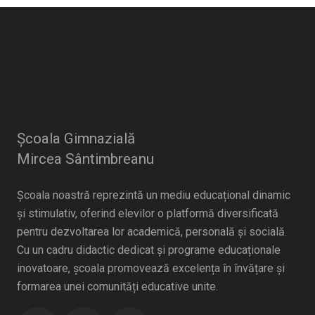
Școala Gimnazială
Mircea Sântimbreanu
Școala noastră reprezintă un mediu educațional dinamic
și stimulativ, oferind elevilor o platformă diversificată
pentru dezvoltarea lor academică, personală și socială.
Cu un cadru didactic dedicat și programe educaționale
inovatoare, școala promovează excelența în învățare și
formarea unei comunități educative unite.