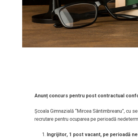
Anunț concurs pentru post contractual con
Școala Gimnazială “Mircea Sântimbreanu”, cu sed
recrutare pentru ocuparea pe perioadă nedetermin
Ingrijitor, 1 post vacant, pe perioadă 