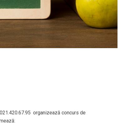
ct 021.420.67.95 organizează concurs de
rmează: