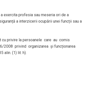
 a exercita profesia sau meseria ori de a
guranță a interzicerii ocupării unei funcții sau a
izat cu privire la persoanele care au comis
76/2008 privind organizarea și funcționarea
in. (1) lit. h).