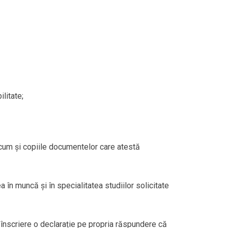
ilitate;
recum și copiile documentelor care atestă
 în muncă și în specialitatea studiilor solicitate
la înscriere o declarație pe propria răspundere că