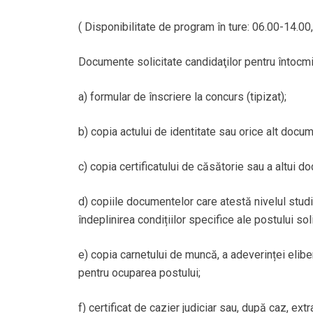
( Disponibilitate de program în ture: 06.00-14.00
Documente solicitate candidaţilor pentru întocmi
a) formular de înscriere la concurs (tipizat);
b) copia actului de identitate sau orice alt docume
c) copia certificatului de căsătorie sau a altui 
d) copiile documentelor care atestă nivelul studi
îndeplinirea condițiilor specifice ale postului sol
e) copia carnetului de muncă, a adeverinței elibe
pentru ocuparea postului;
f) certificat de cazier judiciar sau, după caz, ex