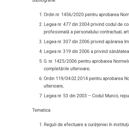
Bibliografie
:
Ordin nr. 1456/2020 pentru aprobarea Normelo
Legea nr. 477 din 2004 privind codul de con
profesională a personalului contractual, art
Legea nr. 307 din 2006 privind apărarea împ
Legea nr. 319 din 2006 a privind sănătatea ş
G. nr. 1425/2006 pentru aprobarea Normelor
completările ulterioare;
Ordin 119/04.02.2014 pentru aprobarea Norm
ulterioare;
Legea nr. 53 din 2003 – Codul Muncii, repub
Tematica
Reguli de efectuare a curăţeniei în instituţ