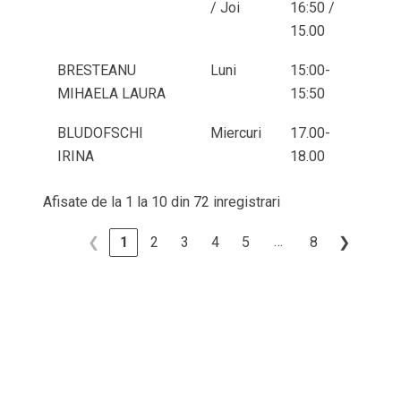
/ Joi
16:50 /
15.00
BRESTEANU
Luni
15:00-
MIHAELA LAURA
15:50
BLUDOFSCHI
Miercuri
17.00-
IRINA
18.00
Afisate de la 1 la 10 din 72 inregistrari
…
❮
1
2
3
4
5
8
❯