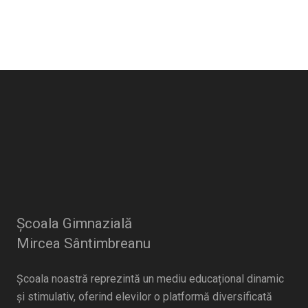
Școala Gimnazială
Mircea Sântimbreanu
Școala noastră reprezintă un mediu educațional dinamic
și stimulativ, oferind elevilor o platformă diversificată