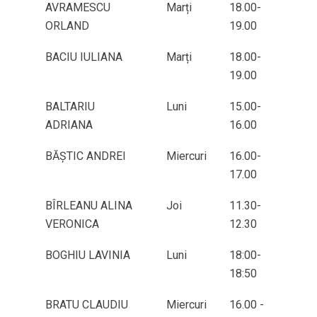
AVRAMESCU
Marți
18.00-
ORLAND
19.00
BACIU IULIANA
Marți
18.00-
19.00
BALTARIU
Luni
15.00-
ADRIANA
16.00
BĂȘTIC ANDREI
Miercuri
16.00-
17.00
BÎRLEANU ALINA
Joi
11.30-
VERONICA
12.30
BOGHIU LAVINIA
Luni
18:00-
18:50
BRATU CLAUDIU
Miercuri
16.00 -