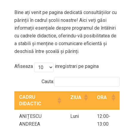
Bine ați venit pe pagina dedicată consultățiilor cu
părinții în cadrul școlii noastre! Aici veți găsi
informații esențiale despre programul de întâlniri
cu cadrele didactice, oferindu-vă posibilitatea de
a stabili și menține o comunicare eficientă și
deschisă între școală și părinți.
Afiseaza
inregistrari pe pagina
Cauta:
CADRU
ZIUA
ORA
DIDACTIC
ANIȚESCU
Luni
12:00-
ANDREEA
13:00