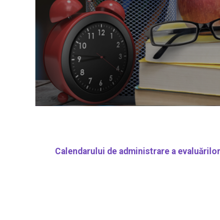
Calendarului de administrare a evaluărilor n