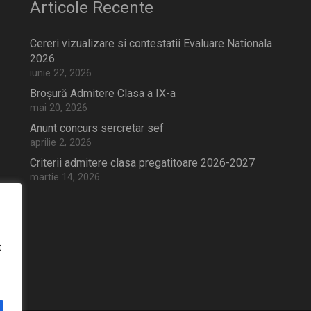
Articole Recente
Cereri vizualizare si contestatii Evaluare Nationala
2026
iunie 22, 2026
Broșură Admitere Clasa a IX-a
mai 20, 2026
Anunt concurs sercretar sef
aprilie 2, 2026
Criterii admitere clasa pregatitoare 2026-2027
martie 14, 2026
t