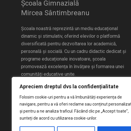
Școala Gimnazială
Mircea Sântimbreanu
Școala noastră reprezintă un mediu educațional
dinamic și stimulativ, oferind elevilor o platformă
diversificată pentru dezvoltarea lor academică,
personală și socială. Cu un cadru didactic dedicat și
programe educaționale inovatoare, școala
promovează excelența în învățare și formarea unei
comunități educative unite.
Apreciem dreptul dvs la confidențialitate
Folosim cookie-uri pentru a vă îmbunătăți experiența de
navigare, pentru a vă oferi reclame sau conținut personaliza
și pentru a ne analiza traficul. Făcând clic pe „Accept toate”,
sunteți de acord cu utilizarea cookie-urilor.