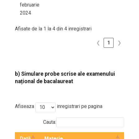
februarie
2024
Afisate de la 1 la 4 din 4 inregistrari
❮
1
❯
b) Simulare probe scrise ale examenului
național de bacalaureat
Afiseaza
inregistrari pe pagina
Cauta:
Dată
Materie