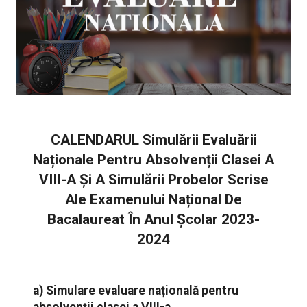
CALENDARUL Simulării Evaluării
Naționale Pentru Absolvenții Clasei A
VIII-A Și A Simulării Probelor Scrise
Ale Examenului Național De
Bacalaureat În Anul Școlar 2023-
2024
a) Simulare evaluare națională pentru
absolvenții clasei a VIII-a