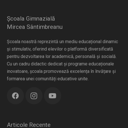
Școala Gimnazială
Mircea Sântimbreanu
Școala noastră reprezintă un mediu educațional dinamic
și stimulativ, oferind elevilor o platformă diversificată
pentru dezvoltarea lor academică, personală și socială.
Cu un cadru didactic dedicat și programe educaționale
inovatoare, școala promovează excelența în învățare și
formarea unei comunități educative unite.
Articole Recente