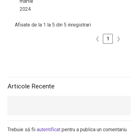
martie
2024
Afisate de la 1 la 5 din 5 inregistrari
❮
1
❯
Articole Recente
Trebuie să fii
autentificat
pentru a publica un comentariu.