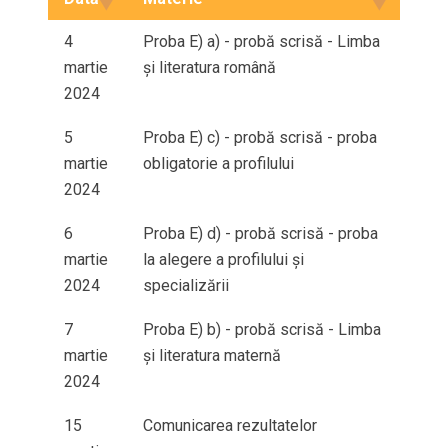
4
Proba E) a) - probă scrisă - Limba
martie
și literatura română
2024
5
Proba E) c) - probă scrisă - proba
martie
obligatorie a profilului
2024
6
Proba E) d) - probă scrisă - proba
martie
la alegere a profilului și
2024
specializării
7
Proba E) b) - probă scrisă - Limba
martie
și literatura maternă
2024
15
Comunicarea rezultatelor