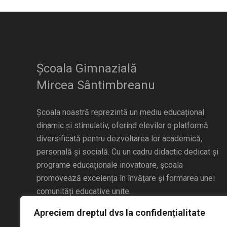
Școala Gimnazială
Mircea Sântimbreanu
Școala noastră reprezintă un mediu educațional
dinamic și stimulativ, oferind elevilor o platformă
diversificată pentru dezvoltarea lor academică,
personală și socială. Cu un cadru didactic dedicat și
programe educaționale inovatoare, școala
promovează excelența în învățare și formarea unei
comunități educative unite.
Apreciem dreptul dvs la confidențialitate