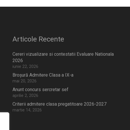
Articole Recente
Cereri vizualizare si contestatii Evaluare Nationala
2026
iunie 22, 2026
Broșură Admitere Clasa a IX-a
mai 20, 2026
Anunt concurs sercretar sef
aprilie 2, 2026
Criterii admitere clasa pregatitoare 2026-2027
martie 14, 2026