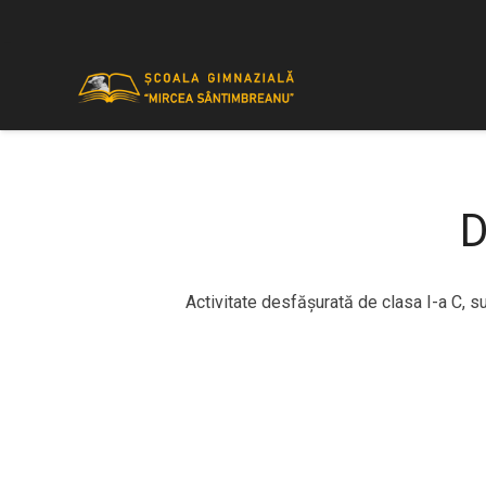
D
Activitate desfășurată de clasa I-a C, s