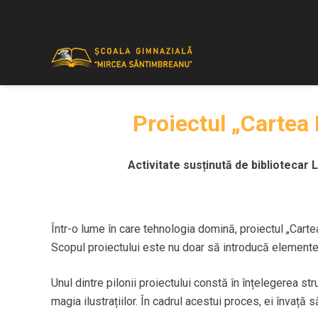
Proiectul „Cartea 
Activitate susținută de bibliotecar 
Într-o lume în care tehnologia domină, proiectul „Cartea
Scopul proiectului este nu doar să introducă elementele
Unul dintre pilonii proiectului constă în înțelegerea st
magia ilustrațiilor. În cadrul acestui proces, ei învaț