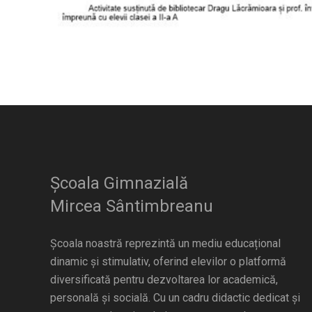
Școala Gimnazială
Mircea Sântimbreanu
Școala noastră reprezintă un mediu educațional
dinamic și stimulativ, oferind elevilor o platformă
diversificată pentru dezvoltarea lor academică,
personală și socială. Cu un cadru didactic dedicat și