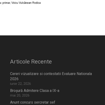
Articole Recente
Cereri vizualizare si contestatii Evaluare Nationala
2026
iunie 22, 2026
Broșură Admitere Clasa a IX-a
mai 20, 2026
Anunt concurs sercretar sef