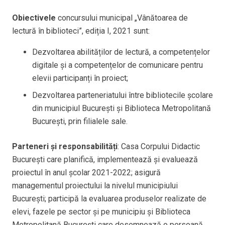
Obiectivele
concursului municipal „Vânătoarea de
lectură în biblioteci”, ediția I, 2021 sunt:
Dezvoltarea abilităților de lectură, a competențelor
digitale și a competențelor de comunicare pentru
elevii participanți în proiect;
Dezvoltarea parteneriatului între bibliotecile școlare
din municipiul București și Biblioteca Metropolitană
București, prin filialele sale.
Parteneri și responsabilități
: Casa Corpului Didactic
București care planifică, implementează și evaluează
proiectul în anul școlar 2021-2022; asigură
managementul proiectului la nivelul municipiului
București; participă la evaluarea produselor realizate de
elevi, fazele pe sector și pe municipiu și Biblioteca
Metropolitană București care desemnează o persoană