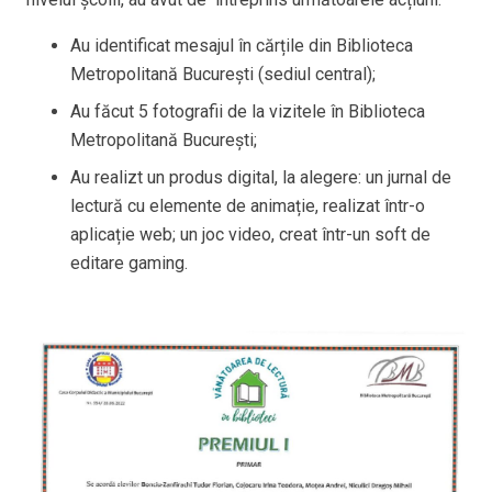
Au identificat mesajul în cărțile din Biblioteca
Metropolitană București (sediul central);
Au făcut 5 fotografii de la vizitele în Biblioteca
Metropolitană București;
Au realizt un produs digital, la alegere: un jurnal de
lectură cu elemente de animație, realizat într-o
aplicație web; un joc video, creat într-un soft de
editare gaming.