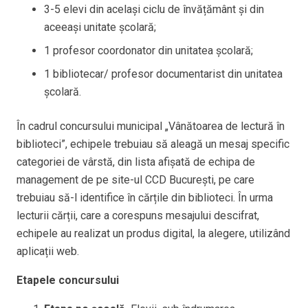
3-5 elevi din același ciclu de învățământ și din
aceeași unitate școlară;
1 profesor coordonator din unitatea școlară;
1 bibliotecar/ profesor documentarist din unitatea
școlară.
În cadrul concursului municipal „Vânătoarea de lectură în
biblioteci”, echipele trebuiau să aleagă un mesaj specific
categoriei de vârstă, din lista afișată de echipa de
management de pe site-ul CCD București, pe care
trebuiau să-l identifice în cărțile din biblioteci. În urma
lecturii cărții, care a corespuns mesajului descifrat,
echipele au realizat un produs digital, la alegere, utilizând
aplicații web.
Etapele concursului