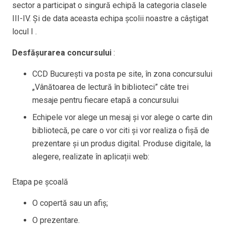
sector a participat o singură echipă la categoria clasele
III-IV. Și de data aceasta echipa școlii noastre a câștigat
locul I .
Desfășurarea concursului
:
CCD București va posta pe site, în zona concursului
„Vânătoarea de lectură în biblioteci” câte trei
mesaje pentru fiecare etapă a concursului
Echipele vor alege un mesaj și vor alege o carte din
bibliotecă, pe care o vor citi și vor realiza o fișă de
prezentare și un produs digital. Produse digitale, la
alegere, realizate în aplicații web:
Etapa pe școală
O copertă sau un afiș;
O prezentare.