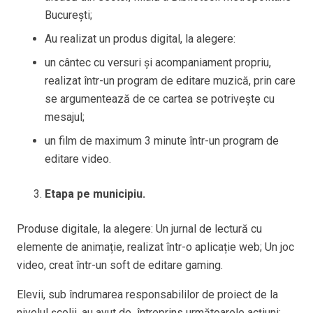
București;
Au realizat un produs digital, la alegere:
un cântec cu versuri și acompaniament propriu,
realizat într-un program de editare muzică, prin care
se argumentează de ce cartea se potrivește cu
mesajul;
un film de maximum 3 minute într-un program de
editare video.
Etapa pe municipiu.
Produse digitale, la alegere: Un jurnal de lectură cu
elemente de animație, realizat într-o aplicație web; Un joc
video, creat într-un soft de editare gaming.
Elevii, sub îndrumarea responsabililor de proiect de la
nivelul școlii, au avut de întreprins următoarele acțiuni: