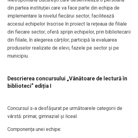
din partea instituției care va face parte din echipa de
implementare la nivelul fiecărui sector; facilitează
accesul echipelor înscrise în proiect la rețeaua de filiale
din fiecare sector; oferă sprijin echipelor, prin bibliotecarii
din filiale, în alegerea cărților; participă la evaluarea
produselor realizate de elevi, fazele pe sector și pe
municipiu.
Descrierea concursului „Vânătoare de lectură în
biblioteci” ediția I
Concursul s-a desfășurat pe următoarele categorii de
vârstă: primar, gimnazial și liceal.
Componența unei echipe: