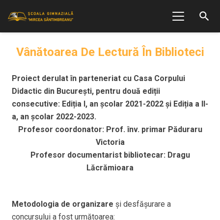
search
Vânătoarea De Lectură În Biblioteci
Proiect derulat în parteneriat cu Casa Corpului
Didactic din București, pentru două ediții
consecutive: Ediția I, an școlar 2021-2022 și Ediția a II-
a, an școlar 2022-2023.
Profesor coordonator: Prof. înv. primar Păduraru
Victoria
Profesor documentarist bibliotecar: Dragu
Lăcrămioara
Metodologia de organizare
și desfășurare a
concursului a fost următoarea: