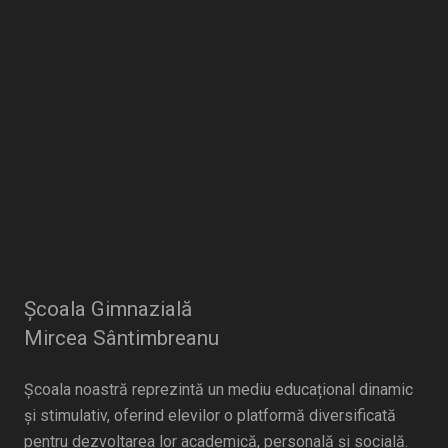
Școala Gimnazială
Mircea Sântimbreanu
Școala noastră reprezintă un mediu educațional dinamic
și stimulativ, oferind elevilor o platformă diversificată
pentru dezvoltarea lor academică, personală și socială.