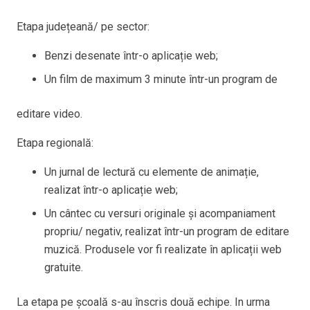
Etapa județeană/ pe sector:
Benzi desenate într-o aplicație web;
Un film de maximum 3 minute într-un program de
editare video.
Etapa regională:
Un jurnal de lectură cu elemente de animație,
realizat într-o aplicație web;
Un cântec cu versuri originale și acompaniament
propriu/ negativ, realizat într-un program de editare
muzică. Produsele vor fi realizate în aplicații web
gratuite.
La etapa pe școală s-au înscris două echipe. In urma