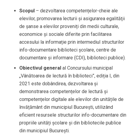
Scopul
– dezvoltarea competențelor-cheie ale
elevilor, promovarea lecturii și asigurarea egalităţii
de şanse a elevilor proveniți din medii culturale,
economice şi sociale diferite prin facilitarea
accesului la informație prin intermediul structurilor
info-documentare biblioteci școlare, centre de
documentare și informare (CDI), biblioteci publice).
Obiectivul general
al Concursului municipal
„Vânătoarea de lectură în biblioteci”, ediția I, din
2021 este dobândirea, dezvoltarea și
demonstrarea competențelor de lectură și
competențelor digitale ale elevilor din unitățile de
învățământ din municipiul București, utilizând
eficient resursele structurilor info-documentare din
propriile unități școlare și din bibliotecile publice
din municipiul București.