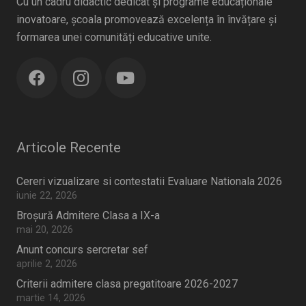
Cu un cadru didactic dedicat și programe educaționale
inovatoare, școala promovează excelența în învățare și
formarea unei comunități educative unite.
Articole Recente
Cereri vizualizare si contestatii Evaluare Nationala 2026
iunie 22, 2026
Broșură Admitere Clasa a IX-a
mai 20, 2026
Anunt concurs sercretar sef
aprilie 2, 2026
Criterii admitere clasa pregatitoare 2026-2027
martie 14, 2026