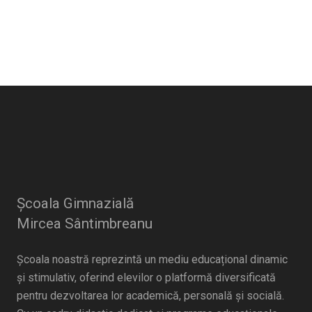
Școala Gimnazială
Mircea Sântimbreanu
Școala noastră reprezintă un mediu educațional dinamic
și stimulativ, oferind elevilor o platformă diversificată
pentru dezvoltarea lor academică, personală și socială.