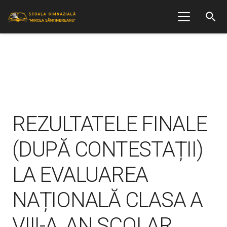
search
REZULTATELE FINALE
(DUPĂ CONTESTAȚII)
LA EVALUAREA
NAȚIONALĂ CLASA A
VIII-A, AN ȘCOLAR