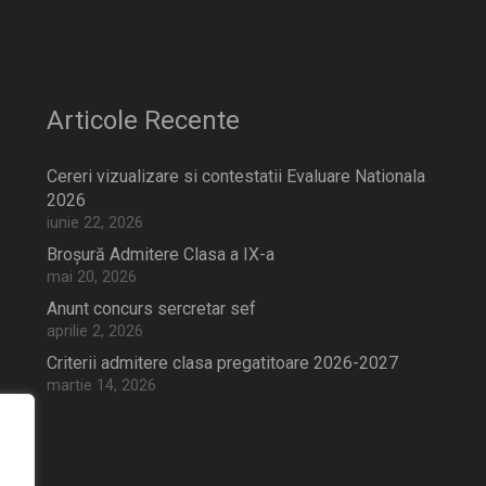
Articole Recente
Cereri vizualizare si contestatii Evaluare Nationala
2026
iunie 22, 2026
Broșură Admitere Clasa a IX-a
mai 20, 2026
Anunt concurs sercretar sef
aprilie 2, 2026
Criterii admitere clasa pregatitoare 2026-2027
martie 14, 2026