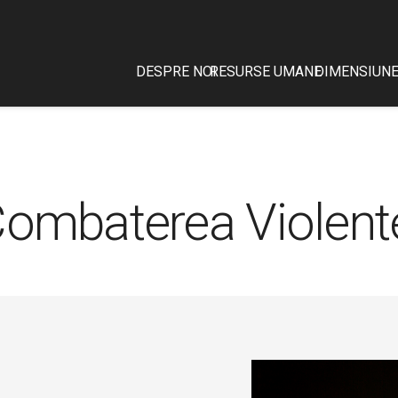
DESPRE NOI
RESURSE UMANE
DIMENSIUNE
ombaterea Violent