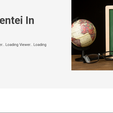
ntei In
r... Loading Viewer... Loading