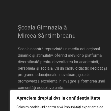
Școala Gimnazială
Mircea Sântimbreanu
Școala noastră reprezintă un mediu educațional
dinamic și stimulativ, oferind elevilor o platformă
diversificată pentru dezvoltarea lor academică,
personală și socială. Cu un cadru didactic dedicat și
programe educaționale inovatoare, școala
promovează excelența în învățare și formarea unei
comunități educative unite.
Apreciem dreptul dvs la confidențialitate
Folosim cookie-uri pentru a vă îmbunătăți experiența de