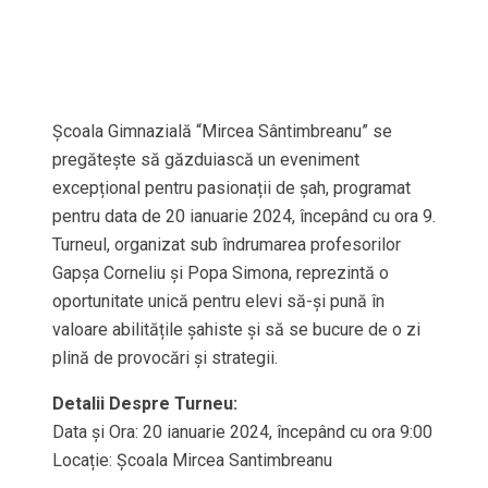
Școala Gimnazială “Mircea Sântimbreanu” se
pregătește să găzduiască un eveniment
excepțional pentru pasionații de șah, programat
pentru data de 20 ianuarie 2024, începând cu ora 9.
Turneul, organizat sub îndrumarea profesorilor
Gapșa Corneliu și Popa Simona, reprezintă o
oportunitate unică pentru elevi să-și pună în
valoare abilitățile șahiste și să se bucure de o zi
plină de provocări și strategii.
Detalii Despre Turneu:
Data și Ora: 20 ianuarie 2024, începând cu ora 9:00
Locație: Școala Mircea Santimbreanu