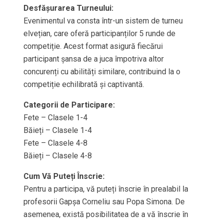
Desfășurarea Turneului:
Evenimentul va consta într-un sistem de turneu
elvețian, care oferă participanților 5 runde de
competiție. Acest format asigură fiecărui
participant șansa de a juca împotriva altor
concurenți cu abilități similare, contribuind la o
competiție echilibrată și captivantă.
Categorii de Participare:
Fete – Clasele 1-4
Băieți – Clasele 1-4
Fete – Clasele 4-8
Băieți – Clasele 4-8
Cum Vă Puteți Înscrie:
Pentru a participa, vă puteți înscrie în prealabil la
profesorii Gapșa Corneliu sau Popa Simona. De
asemenea, există posibilitatea de a vă înscrie în