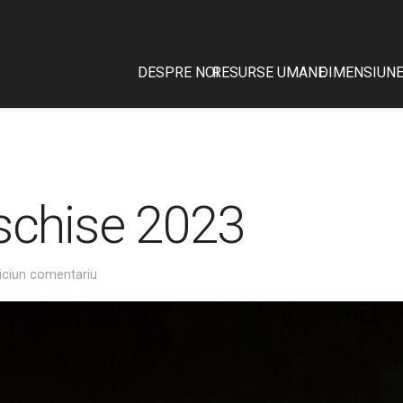
DESPRE NOI
RESURSE UMANE
DIMENSIUNE
eschise 2023
iciun comentariu