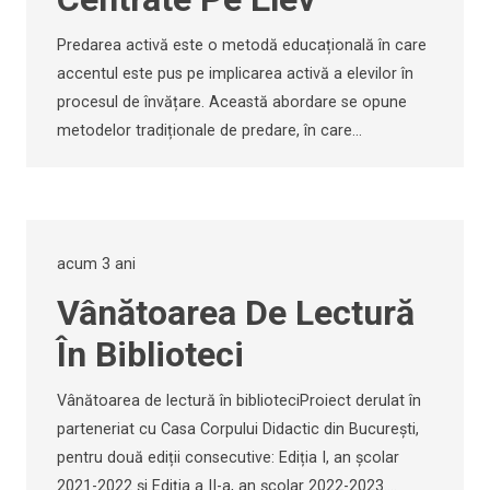
Predarea activă este o metodă educațională în care
accentul este pus pe implicarea activă a elevilor în
procesul de învățare. Această abordare se opune
metodelor tradiționale de predare, în care…
acum 3 ani
Vânătoarea De Lectură
În Biblioteci
Vânătoarea de lectură în biblioteciProiect derulat în
parteneriat cu Casa Corpului Didactic din București,
pentru două ediții consecutive: Ediția I, an școlar
2021-2022 și Ediția a II-a, an școlar 2022-2023.…