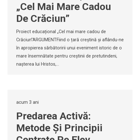
„Cel Mai Mare Cadou
De Crăciun”
Proiect educațional „Cel mai mare cadou de
Crăciun”ARGUMENTFiind o țară creștină și aflându-ne
în apropierea sărbătoririi unui eveniment istoric de o
mare însemnătate pentru creștinii de pretutindeni,
nașterea lui Hristos,…
acum 3 ani
Predarea Activă:
Metode Și Principii
Centrate Pe Elev