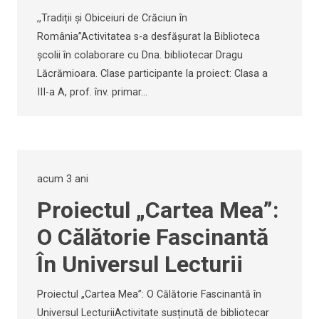
,,Tradiții și Obiceiuri de Crăciun în
România”Activitatea s-a desfășurat la Biblioteca
școlii în colaborare cu Dna. bibliotecar Dragu
Lăcrămioara. Clase participante la proiect: Clasa a
III-a A, prof. înv. primar…
acum 3 ani
Proiectul „Cartea Mea”:
O Călătorie Fascinantă
În Universul Lecturii
Proiectul „Cartea Mea”: O Călătorie Fascinantă în
Universul LecturiiActivitate susținută de bibliotecar