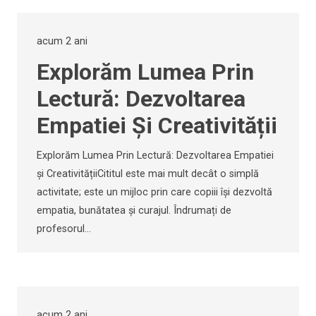
acum 2 ani
Explorăm Lumea Prin
Lectură: Dezvoltarea
Empatiei Și Creativității
Explorăm Lumea Prin Lectură: Dezvoltarea Empatiei
și CreativitățiiCititul este mai mult decât o simplă
activitate; este un mijloc prin care copiii își dezvoltă
empatia, bunătatea și curajul. Îndrumați de
profesorul…
acum 2 ani