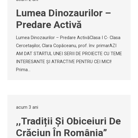
Lumea Dinozaurilor –
Predare Activă
Lumea Dinozaurilor – Predare ActivăClasa I C- Clasa
Cercetașilor, Clara Copăceanu, prof. înv. primarAZI
AM DAT STARTUL UNEI SERII DE PROIECTE CU TEME
INTERESANTE ȘI ATRACTIVE PENTRU CEI MICI!
Prima…
acum 3 ani
,,Tradiții Și Obiceiuri De
Crăciun În România”