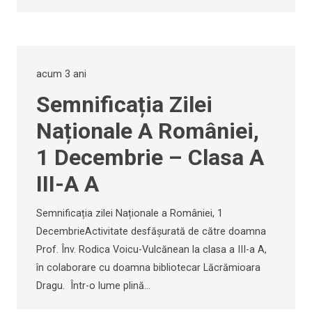
acum 3 ani
Semnificația Zilei
Naționale A României,
1 Decembrie – Clasa A
III-A A
Semnificația zilei Naționale a României, 1
DecembrieActivitate desfășurată de către doamna
Prof. Înv. Rodica Voicu-Vulcănean la clasa a III-a A,
în colaborare cu doamna bibliotecar Lăcrămioara
Dragu. Într-o lume plină…