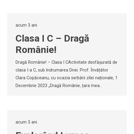
acum 3 ani
Clasa I C – Dragă
Românie!
Dragă Românie! – Clasa I CActivitate desfășurată de
clasa I-a C, sub îndrumarea Dnei. Prof. Învățător
Clara Copăceanu, cu ocazia serbării zilei naționale, 1
Decembrie 2023 „Dragă Românie, țara mea…
acum 3 ani